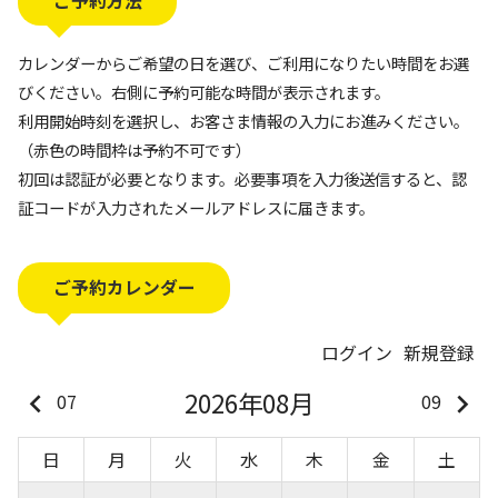
ご予約方法
カレンダーからご希望の日を選び、ご利用になりたい時間をお選
びください。右側に予約可能な時間が表示されます。
利用開始時刻を選択し、お客さま情報の入力にお進みください。
（赤色の時間枠は予約不可です）
初回は認証が必要となります。必要事項を入力後送信すると、認
証コードが入力されたメールアドレスに届きます。
ご予約カレンダー
ログイン
新規登録
2026年08月
keyboard_arrow_left
keyboard_arrow_right
07
09
日
月
火
水
木
金
土