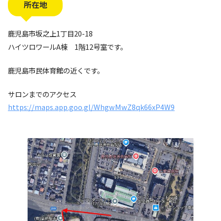
所在地
鹿児島市坂之上1丁目20-18
ハイツロワールA棟 1階12号室です。
鹿児島市民体育館の近くです。
サロンまでのアクセス
https://maps.app.goo.gl/WhgwMwZ8qk66xP4W9