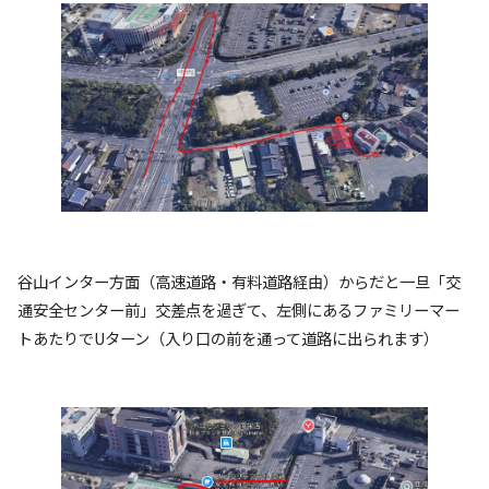
谷山インター方面（高速道路・有料道路経由）からだと一旦「交
通安全センター前」交差点を過ぎて、左側にあるファミリーマー
トあたりでUターン（入り口の前を通って道路に出られます）